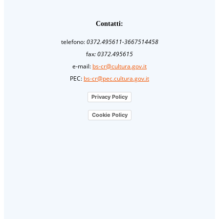
Contatti:
telefono:
0372.495611-3667514458
fax
: 0372.495615
e-mail:
bs-cr@cultura.gov.it
PEC:
bs-cr@pec.cultura.gov.it
Privacy Policy
Cookie Policy