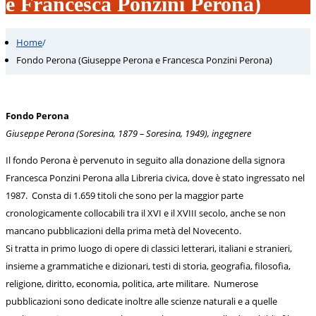
e Francesca Ponzini Perona)
Home
/
Fondo Perona (Giuseppe Perona e Francesca Ponzini Perona)
Fondo Perona
Giuseppe Perona (Soresina, 1879 – Soresina, 1949), ingegnere
Il fondo Perona è pervenuto in seguito alla donazione della signora
Francesca Ponzini Perona alla Libreria civica, dove è stato ingressato nel
1987. Consta di 1.659 titoli che sono per la maggior parte
cronologicamente collocabili tra il XVI e il XVIII secolo, anche se non
mancano pubblicazioni della prima metà del Novecento.
Si tratta in primo luogo di opere di classici letterari, italiani e stranieri,
insieme a grammatiche e dizionari, testi di storia, geografia, filosofia,
religione, diritto, economia, politica, arte militare. Numerose
pubblicazioni sono dedicate inoltre alle scienze naturali e a quelle