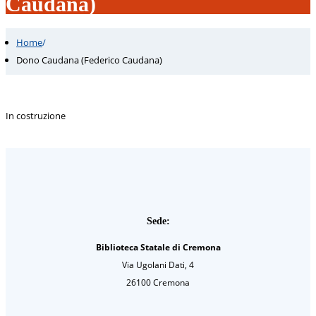
Caudana)
Home
/
Dono Caudana (Federico Caudana)
In costruzione
Sede:
Biblioteca Statale di Cremona
Via Ugolani Dati, 4
26100 Cremona