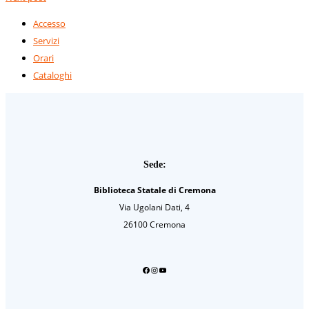
Accesso
Servizi
Orari
Cataloghi
Sede:
Biblioteca Statale di Cremona
Via Ugolani Dati, 4
26100 Cremona
Facebook
Instagram
YouTube