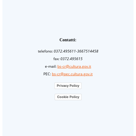
Contatti:
telefono:
0372.495611-3667514458
fax
: 0372.495615
e-mail:
bs-cr@cultura.gov.it
PEC:
bs-cr@pec.cultura.gov.it
Privacy Policy
Cookie Policy