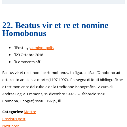
22. Beatus vir et re et nomine
Homobonus
Post by:
adminpopolis
23 Ottobre 2018
Comments off
Beatus vir et re et nomine Homobonus. La figura di Sant’Omobono ad
ottocento anni dalla morte (1197-1997). Rassegna di fonti bibliografiche
e testimonianze del culto e della tradizione iconografica. A cura di
Andrea Foglia. Cremona, 19 dicembre 1997 – 28 febbraio 1998.
Cremona, Linograf, 1998. 192 p., ill.
Categories:
Mostre
Previous post
Next post